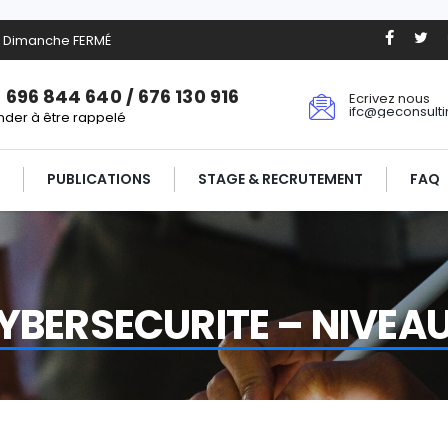
0. Dimanche FERMÉ
 696 844 640 / 676 130 916
Ecrivez nous
ifc@geconsult
der à être rappelé
PUBLICATIONS
STAGE & RECRUTEMENT
FAQ
YBERSECURITE – NIVEAU