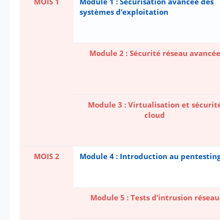
MOIS 1
Module 1 : Sécurisation avancée des
systèmes d’exploitation
Module 2 : Sécurité réseau avancé
Module 3 : Virtualisation et sécurit
cloud
MOIS 2
Module 4 : Introduction au pentestin
Module 5 : Tests d’intrusion réseau