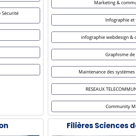
Marketing & commun
 Sécurité
Infographie et
infographie webdesign & 
Graphisme de 
Maintenance des systèmes 
RESEAUX TELECOMMUN
Community M
ion
Filières Sciences d