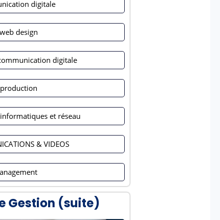
ication digitale
 web design
communication digitale
production
informatiques et réseau
ICATIONS & VIDEOS
anagement
e Gestion (suite)