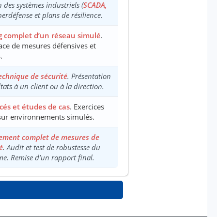
n des systèmes industriels (
SCADA,
berdéfense et plans de résilience.
g complet d’un réseau simulé
.
ace de mesures défensives et
.
echnique de sécurité
. Présentation
tats à un client ou à la direction.
cés et études de cas
. Exercices
sur environnements simulés.
ement complet de mesures de
é
. Audit et test de robustesse du
me. Remise d’un rapport final.