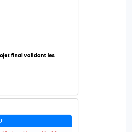
ojet final validant les
U