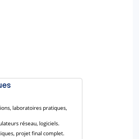
ues
ons, laboratoires pratiques,
ulateurs réseau, logiciels.
iques, projet final complet.