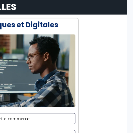
LLES
ques et Digitales
 et e-commerce