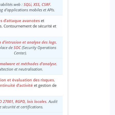
abilités web :
SQLi, XSS, CSRF
.
ng d’applications mobiles et APIs.
s d’attaque avancées
et
s. Contournement de sécurité et
 d’intrusion et analyse des logs
.
place de
SOC
(Security Operations
Center).
 malware et méthodes d’analyse
.
étection et neutralisation.
tion et évaluation des risques
.
ntinuité d’activité
et gestion de
O 27001, RGPD, lois locales
. Audit
e sécurité et certifications.