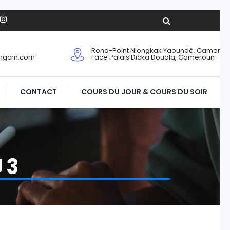
Rond-Point Nlongkak Yaoundé, Camerou
ingcm.com
Face Palais Dicka Douala, Cameroun
CONTACT
COURS DU JOUR & COURS DU SOIR
 3