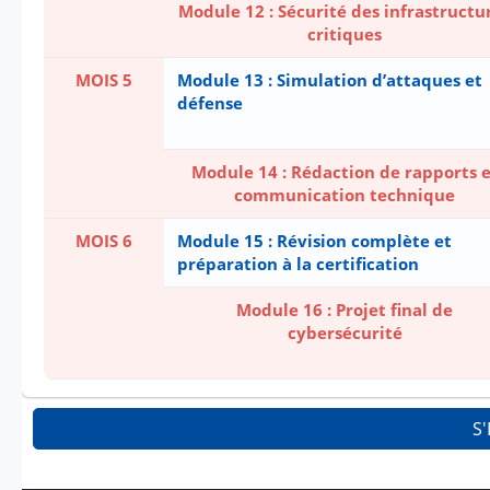
Module 12 : Sécurité des infrastructu
critiques
MOIS 5
Module 13 : Simulation d’attaques et
défense
Module 14 : Rédaction de rapports e
communication technique
MOIS 6
Module 15 : Révision complète et
préparation à la certification
Module 16 : Projet final de
cybersécurité
S