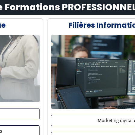
de Formations PROFESSIONNE
ue
Filières Informati
Marketing digital
s