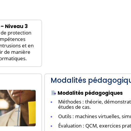
– Niveau 3
t de protection
compétences
intrusions et en
ir de manière
formatiques.
Modalités pédagogiq
Modalités pédagogiques
Méthodes : théorie, démonstrati
études de cas.
Outils : machines virtuelles, sim
Évaluation : QCM, exercices prat