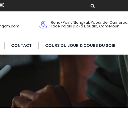
Rond-Point Nlongkak Yaoundé, Camerou
ingcm.com
Face Palais Dicka Douala, Cameroun
CONTACT
COURS DU JOUR & COURS DU SOIR