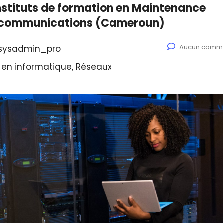
instituts de formation en Maintenance
lécommunications (Cameroun)
Aucun comme
sysadmin_pro
 en informatique, Réseaux