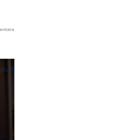
ntaire